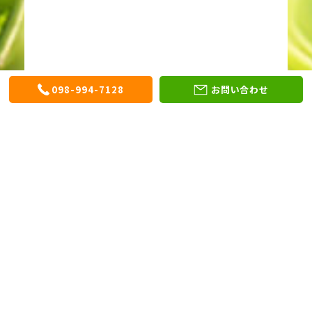
098-994-7128
お問い合わせ
〒901-0305
沖縄県糸満市西崎町5丁目5番7号
TEL：098-994-7128