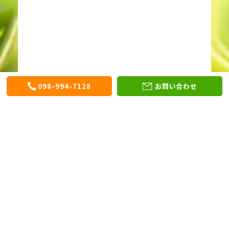
098-994-7128
お問い合わせ
〒901-0305
沖縄県糸満市西崎町5丁目5番7号