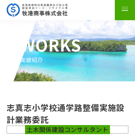
WORKS
実績紹介
志真志小学校通学路整備実施設
計業務委託
土木関係建設コンサルタント