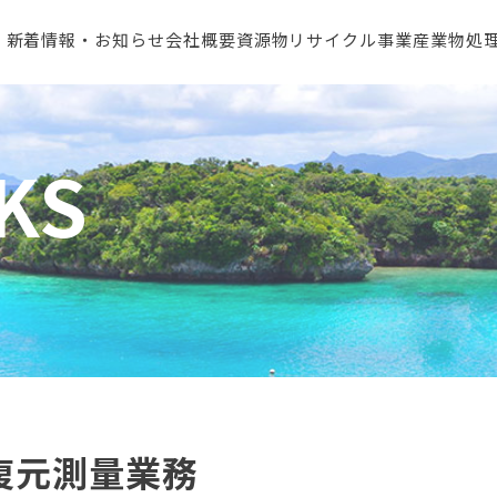
新着情報・お知らせ
会社概要
資源物リサイクル事業
産業物処
KS
復元測量業務