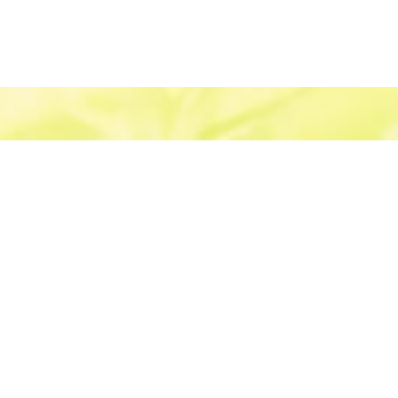
新着情報・お知らせ
産業物処理事業
沖縄県糸満市西崎町5丁目5番7号
資源物リサイクル事業
-7128
-6212