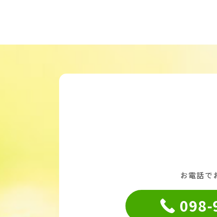
お電話で
098-