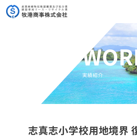
WOR
実績紹介
志真志小学校用地境界 