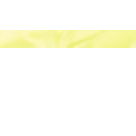
新着情報・お知らせ
産業物処理事業
沖縄県糸満市西崎町5丁目5番7号
資源物リサイクル事業
-7128
-6212