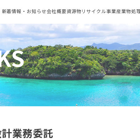
新着情報・お知らせ
会社概要
資源物リサイクル事業
産業物処
KS
設計業務委託